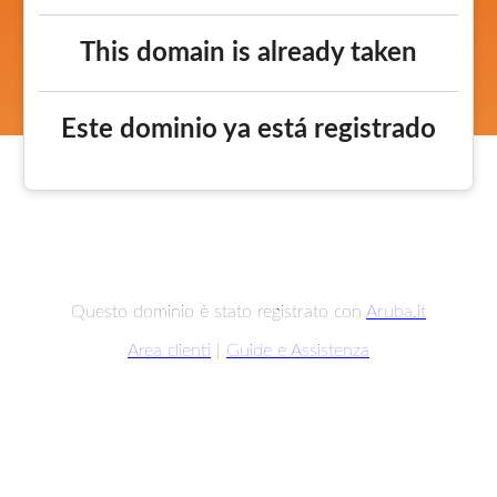
This domain is already taken
Este dominio ya está registrado
Questo dominio è stato registrato con
Aruba.it
Area clienti
|
Guide e Assistenza