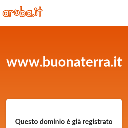
www.buonaterra.it
Questo dominio è già registrato